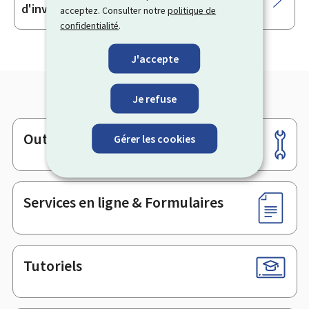
d'investissement courant
acceptez. Consulter notre
politique de
confidentialité
.
J'accepte
Je refuse
Outils
Gérer les cookies
Pied
de
page
Services en ligne & Formulaires
Tutoriels