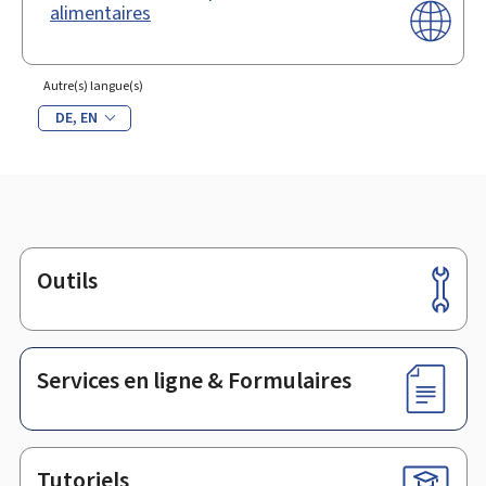
alimentaires
Autre(s) langue(s)
DE
EN
Outils
Pied
de
page
Services en ligne & Formulaires
Tutoriels