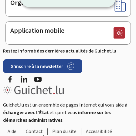
Organismes
Application mobile
Restez informé des dernières actualités de Guichet.lu
S’inscrire à la newsletter
Facebook
LinkedIn
Youtube
Guichet.lu est un ensemble de pages Internet qui vous aide à
échanger avec l’État
et qui et vous
informe sur les
démarches administratives
.
Aide
Contact
Plan du site
Accessibilité