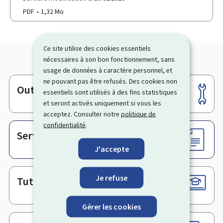
PDF
1,32 Mo
Ce site utilise des cookies essentiels
nécessaires à son bon fonctionnement, sans
usage de données à caractère personnel, et
ne pouvant pas être refusés. Des cookies non
Outils
Pied
essentiels sont utilisés à des fins statistiques
et seront activés uniquement si vous les
de
acceptez. Consulter notre
politique de
page
confidentialité
.
Services en ligne & Formulaires
J'accepte
Je refuse
Tutoriels
Gérer les cookies