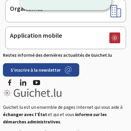
Organismes
Application mobile
Restez informé des dernières actualités de Guichet.lu
S’inscrire à la newsletter
Facebook
LinkedIn
Youtube
Guichet.lu est un ensemble de pages Internet qui vous aide à
échanger avec l’État
et qui et vous
informe sur les
démarches administratives
.