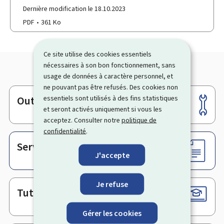
Dernière modification le 18.10.2023
PDF
361 Ko
Ce site utilise des cookies essentiels
nécessaires à son bon fonctionnement, sans
usage de données à caractère personnel, et
ne pouvant pas être refusés. Des cookies non
essentiels sont utilisés à des fins statistiques
Outils
Pied
et seront activés uniquement si vous les
de
acceptez. Consulter notre
politique de
page
confidentialité
.
Services en ligne & Formulaires
J'accepte
Je refuse
Tutoriels
Gérer les cookies