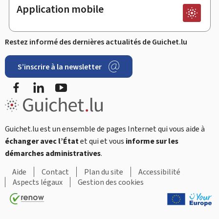
Application mobile
Restez informé des dernières actualités de Guichet.lu
S’inscrire à la newsletter
Facebook
LinkedIn
Youtube
Guichet.lu est un ensemble de pages Internet qui vous aide à
échanger avec l’État
et qui et vous
informe sur les
démarches administratives
.
Aide
Contact
Plan du site
Accessibilité
Aspects légaux
Gestion des cookies