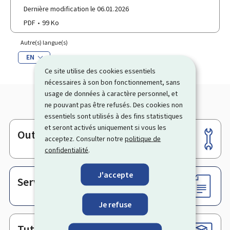
Dernière modification le 06.01.2026
PDF
99 Ko
Autre(s) langue(s)
EN
Ce site utilise des cookies essentiels
nécessaires à son bon fonctionnement, sans
usage de données à caractère personnel, et
ne pouvant pas être refusés. Des cookies non
essentiels sont utilisés à des fins statistiques
et seront activés uniquement si vous les
Outils
Pied
acceptez. Consulter notre
politique de
de
confidentialité
.
page
J'accepte
Services en ligne & Formulaires
Je refuse
Tutoriels