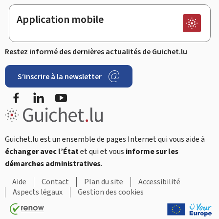
Application mobile
Restez informé des dernières actualités de Guichet.lu
S’inscrire à la newsletter
Facebook
LinkedIn
Youtube
Guichet.lu est un ensemble de pages Internet qui vous aide à
échanger avec l’État
et qui et vous
informe sur les
démarches administratives
.
Aide
Contact
Plan du site
Accessibilité
Aspects légaux
Gestion des cookies