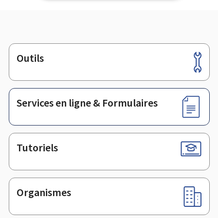
Outils
Pied
de
page
Services en ligne & Formulaires
Tutoriels
Organismes