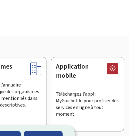
smes
Application
mobile
l’annuaire
que des organismes
Téléchargez l’appli
t mentionnés dans
MyGuichet.lu pour profiter des
descriptives.
services en ligne à tout
moment.