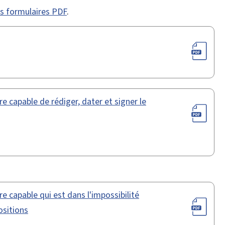
des formulaires PDF
.
e capable de rédiger, dater et signer le
e capable qui est dans l'impossibilité
ositions