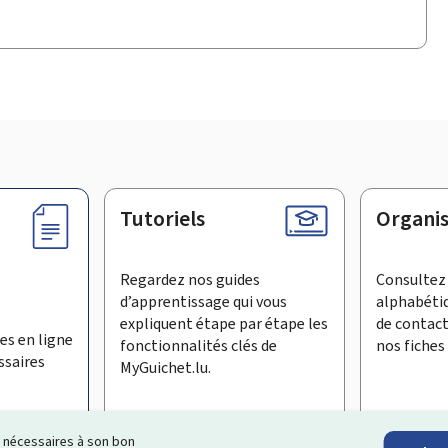
Tutoriels
Organi
Regardez nos guides
Consultez 
d’apprentissage qui vous
alphabéti
expliquent étape par étape les
de contac
es en ligne
fonctionnalités clés de
nos fiches 
ssaires
MyGuichet.lu.
ls nécessaires à son bon