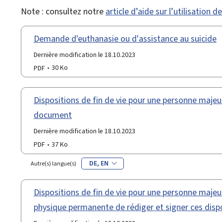
Note : consultez notre
article d’aide sur l’utilisation 
Demande d'euthanasie ou d'assistance au suicide
Dernière modification le 18.10.2023
PDF
30 Ko
Dispositions de fin de vie pour une personne majeur
document
Dernière modification le 18.10.2023
PDF
37 Ko
DE
EN
Autre(s) langue(s)
Dispositions de fin de vie pour une personne majeur
physique permanente de rédiger et signer ces disp