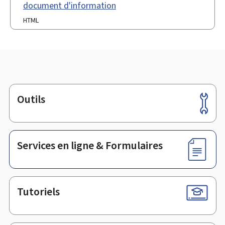
document d'information
HTML
Outils
Pied
de
page
Services en ligne & Formulaires
Tutoriels