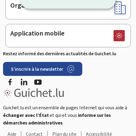
Organismes
Application mobile
Restez informé des dernières actualités de Guichet.lu
S’inscrire à la newsletter
Facebook
LinkedIn
Youtube
Guichet.lu est un ensemble de pages Internet qui vous aide à
échanger avec l’État
et qui et vous
informe sur les
démarches administratives
.
Aide
Contact
Plan du site
Accessibilité