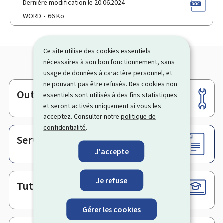
Dernière modification le 20.06.2024
WORD
66 Ko
Ce site utilise des cookies essentiels
nécessaires à son bon fonctionnement, sans
usage de données à caractère personnel, et
ne pouvant pas être refusés. Des cookies non
Outils
essentiels sont utilisés à des fins statistiques
Pied
et seront activés uniquement si vous les
de
acceptez. Consulter notre
politique de
page
confidentialité
.
Services en ligne & Formulaires
J'accepte
Je refuse
Tutoriels
Gérer les cookies