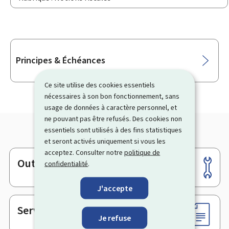
Sous-
Principes & Échéances
rubriques
Ce site utilise des cookies essentiels
nécessaires à son bon fonctionnement, sans
usage de données à caractère personnel, et
ne pouvant pas être refusés. Des cookies non
essentiels sont utilisés à des fins statistiques
et seront activés uniquement si vous les
acceptez. Consulter notre
politique de
Outils
confidentialité
.
Pied
de
J'accepte
page
Services en ligne & Formulaires
Je refuse