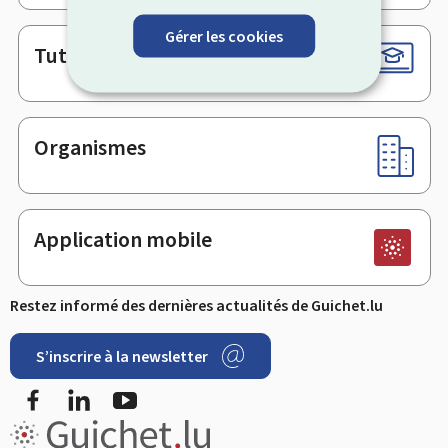
Gérer les cookies
Tutoriels
Organismes
Application mobile
Restez informé des dernières actualités de Guichet.lu
S’inscrire à la newsletter
Facebook
LinkedIn
Youtube