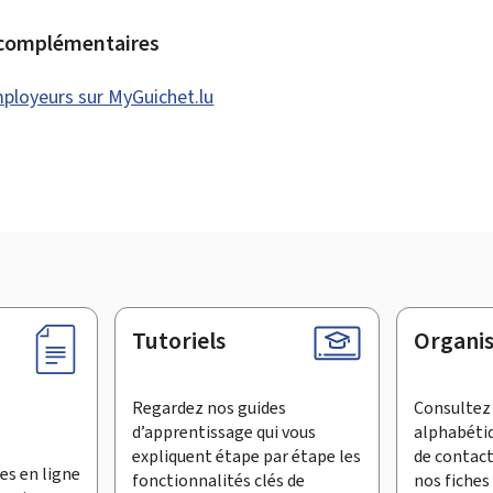
 complémentaires
mployeurs sur MyGuichet.lu
Tutoriels
Organi
Regardez nos guides
Consultez 
d’apprentissage qui vous
alphabéti
expliquent étape par étape les
de contac
es en ligne
fonctionnalités clés de
nos fiches 