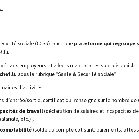
25
écurité sociale (CCSS) lance une
plateforme qui regroupe s
t.lu.
tinés aux employeurs et à leurs mandataires sont disponibles
chet.lu
sous la rubrique "Santé & Sécurité sociale".
maines d’activités :
s d’entrée/sortie, certificat qui renseigne sur le nombre de s
pacités de travail
(déclaration de salaires et incapacités de t
lariale, etc.) ;
 comptabilité
(solde du compte cotisant, paiements, attest