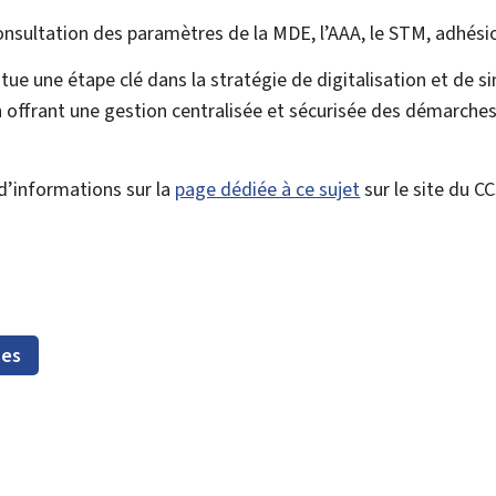
onsultation des paramètres de la MDE, l’AAA, le STM, adhési
itue une étape clé dans la stratégie de digitalisation et de si
 offrant une gestion centralisée et sécurisée des démarches
d’informations sur la
page dédiée à ce sujet
sur le site du CC
nes