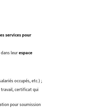
es services pour
 dans leur
espace
alariés occupés, etc.) ;
ravail, certificat qui
ation pour soumission