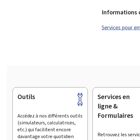
Informations
Services pour e
Outils
Services en
Pied
de
ligne &
page
Formulaires
Accédez à nos différents outils
(simulateurs, calculatrices,
etc.) qui facilitent encore
Retrouvez les servic
davantage votre quotidien