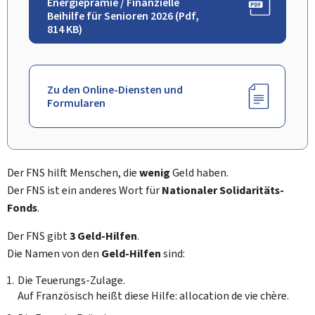
Energieprämie / Finanzielle
Beihilfe für Senioren 2026 (Pdf,
814 KB)
Zu den Online-Diensten und
Formularen
Der FNS hilft Menschen, die
wenig
Geld haben.
Der FNS ist ein anderes Wort für
Nationaler Solidaritäts-
Fonds
.
Der FNS gibt
3 Geld-Hilfen
.
Die Namen von den
Geld-Hilfen
sind:
Die Teuerungs-Zulage.
Auf Französisch heißt diese Hilfe:
allocation de vie chère
.