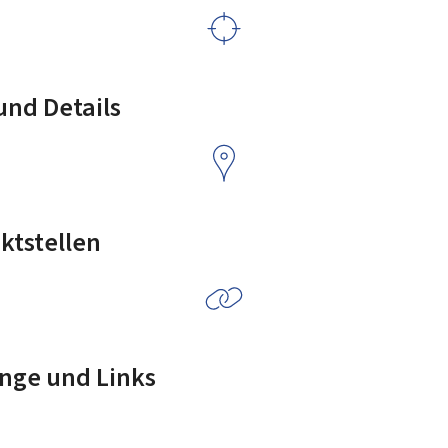
nd Details
ktstellen
nge und Links