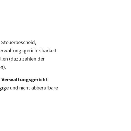
 Steuerbescheid,
erwaltungsgerichtsbarkeit
len (dazu zählen der
n).
m
Verwaltungsgericht
gige und nicht abberufbare