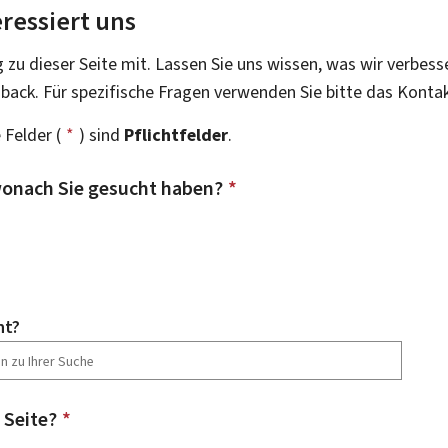
ressiert uns
g zu dieser Seite mit. Lassen Sie uns wissen, was wir verbess
dback. Für spezifische Fragen verwenden Sie bitte das Konta
 Felder (
*
) sind
Pflichtfelder
.
onach Sie gesucht haben?
*
ht?
 Seite?
*