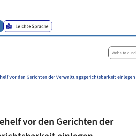
Zum Hauptmenü
Zum Inhalt
Leichte Sprache
Website
durchsuche
helf vor den Gerichten der Verwaltungsgerichtsbarkeit einlegen
ehelf vor den Gerichten der
richtsbarkeit einlegen