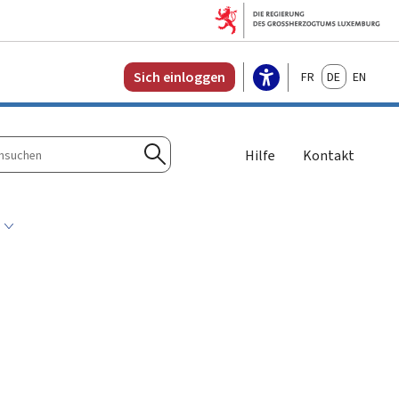
Français
Deutsch
English
Sich einloggen
Hilfe
Kontakt
n
Suchen