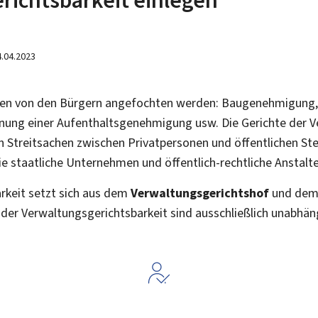
4.04.2023
nen von den Bürgern angefochten werden: Baugenehmigung,
nung einer Aufenthaltsgenehmigung usw. Die Gerichte der V
 Streitsachen zwischen Privatpersonen und öffentlichen Stel
e staatliche Unternehmen und öffentlich-rechtliche Anstalte
rkeit setzt sich aus dem
Verwaltungsgerichtshof
und de
der Verwaltungsgerichtsbarkeit sind ausschließlich unabhän