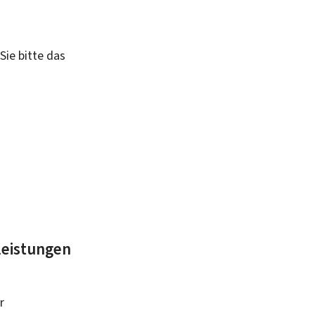
Sie bitte das
leistungen
r