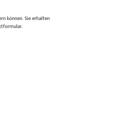
ern können. Sie erhalten
ktformular.