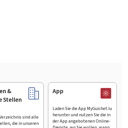
en &
App
e Stellen
Laden Sie die App MyGuichet.lu
herunter und nutzen Sie die in
Verzeichnis sind alle
der App angebotenen Online-
llen, die in unseren
Dienste, wo Sie wollen, wann