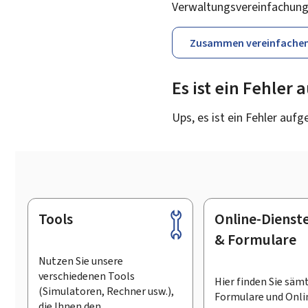
Verwaltungsvereinfachung
Zusammen vereinfache
Es ist ein Fehler
Ups, es ist ein Fehler aufg
Tools
Online-Dienst
Footer
& Formulare
Nutzen Sie unsere
verschiedenen Tools
Hier finden Sie säm
(Simulatoren, Rechner usw.),
Formulare und Onli
die Ihnen den