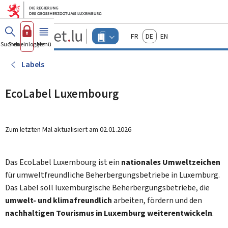
Zum Hauptmenü
Zum Inhalt
Guichet.lu
Français
Deutsch
English
Changer
Suchen
Sich einloggen
Menü
Haupt-
-
d'espace
Unternehmen
-
Labels
Menu
unternehmen
actif
EcoLabel Luxembourg
Zum letzten Mal aktualisiert am
02.01.2026
Das EcoLabel Luxembourg ist ein
nationales Umweltzeichen
für umweltfreundliche Beherbergungsbetriebe in Luxemburg.
Das Label soll luxemburgische Beherbergungsbetriebe, die
umwelt- und klimafreundlich
arbeiten, fördern und den
nachhaltigen Tourismus in Luxemburg weiterentwickeln
.