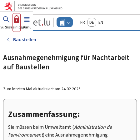
Zum Hauptmenü
Zum Inhalt
Guichet.lu
Français
Deutsch
English
Changer
Suchen
Sich einloggen
Menü
Haupt-
-
d'espace
Unternehmen
-
Baustellen
Menu
unternehmen
actif
Ausnahmegenehmigung für Nachtarbeit
auf Baustellen
Zum letzten Mal aktualisiert am
24.02.2025
Zusammenfassung:
Sie müssen beim Umweltamt (
Administration de
l’environnement
) eine Ausnahmegenehmigung