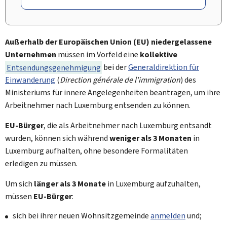
Außerhalb der Europäischen Union (EU) niedergelassene
Unternehmen
müssen im Vorfeld eine
kollektive
Entsendungsgenehmigung
bei der
Generaldirektion für
Einwanderung
(
Direction générale de l'immigration
) des
Ministeriums für innere Angelegenheiten beantragen, um ihre
Arbeitnehmer nach Luxemburg entsenden zu können.
EU-Bürger
, die als Arbeitnehmer nach Luxemburg entsandt
wurden, können sich während
weniger als 3 Monaten
in
Luxemburg aufhalten, ohne besondere Formalitäten
erledigen zu müssen.
Um sich
länger als 3 Monate
in Luxemburg aufzuhalten,
müssen
EU-Bürger
:
sich bei ihrer neuen Wohnsitzgemeinde
anmelden
und;