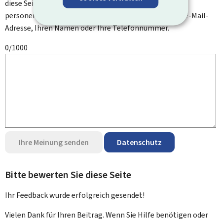
diese Seite zu verbessern. Bitte geben Sie keine
personenbezogenen Daten an, wie zum Beispiel Ihre E-Mail-
Adresse, Ihren Namen oder Ihre Telefonnummer.
0/1000
Ihre Meinung senden
Datenschutz
Bitte bewerten Sie diese Seite
Ihr Feedback wurde
erfolgreich
gesendet!
Vielen Dank für Ihren Beitrag. Wenn Sie Hilfe benötigen oder