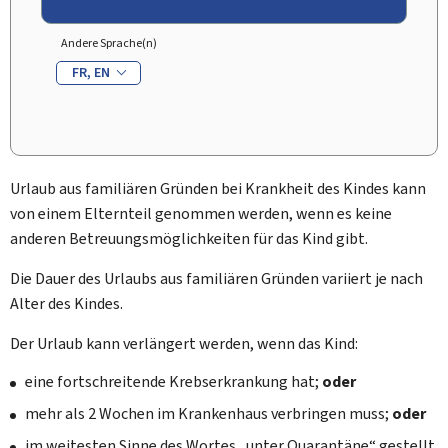
Andere Sprache(n)
FR
EN
Urlaub aus familiären Gründen bei Krankheit des Kindes kann
von einem Elternteil genommen werden, wenn es keine
anderen Betreuungsmöglichkeiten für das Kind gibt.
Die Dauer des Urlaubs aus familiären Gründen variiert je nach
Alter des Kindes.
Der Urlaub kann verlängert werden, wenn das Kind:
eine fortschreitende Krebserkrankung hat;
oder
mehr als 2 Wochen im Krankenhaus verbringen muss;
oder
im weitesten Sinne des Wortes „unter Quarantäne“ gestellt