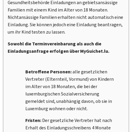
Gesundheitsbehörde Einladungen an gebietsansässige
Familien mit einem Kind im Alter von 18 Monaten.
Nichtansässige Familien erhalten nicht automatisch eine
Einladung. Sie können jedoch eine Einladung beantragen,
um ihr Kind testen zu lassen.
Sowohl die Terminvereinbarung als auch die
Einladungsanfrage erfolgen über
My
Guichet.lu.
Betroffene Personen:
alle gesetzlichen
Vertreter (Elternteil, Vormund) von Kindern
im Alter von 18 Monaten, die bei der
luxemburgischen Sozialversicherung
gemeldet sind, unabhängig davon, ob sie in
Luxemburg wohnen oder nicht.
Fristen:
Der gesetzliche Vertreter hat nach
Erhalt des Einladungsschreibens 4 Monate