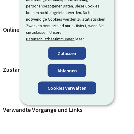
personenbezogener Daten. Diese Cookies
können nicht abgelehnt werden. Nicht
notwendige Cookies werden zu statistischen
Zwecken benutzt und nur aktiviert, wenn Sie
Online-Dienste und Formulare
sie zulassen. Unsere
Datenschutzbestimmungen
lesen.
Zulassen
Zuständige Kontaktstellen
Ablehnen
Cookies verwalten
Verwandte Vorgänge und Links