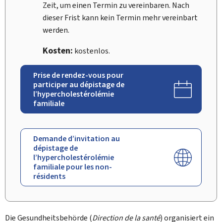
Zeit, um einen Termin zu vereinbaren. Nach
dieser Frist kann kein Termin mehr vereinbart
werden.
Kosten:
kostenlos.
Prise de rendez-vous pour
participer au dépistage de
l’hypercholestérolémie
familiale
Demande d’invitation au
dépistage de
l’hypercholestérolémie
familiale pour les non-
résidents
Die Gesundheitsbehörde (
Direction de la santé
) organisiert ein