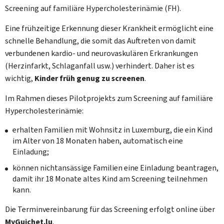
Screening auf familiäre Hypercholesterinämie (FH).
Eine frühzeitige Erkennung dieser Krankheit ermöglicht eine
schnelle Behandlung, die somit das Auftreten von damit
verbundenen kardio- und neurovaskulären Erkrankungen
(Herzinfarkt, Schlaganfall usw.) verhindert. Daher ist es
wichtig,
Kinder früh genug zu screenen
.
Im Rahmen dieses Pilotprojekts zum Screening auf familiäre
Hypercholesterinämie:
erhalten Familien mit Wohnsitz in Luxemburg, die ein Kind
im Alter von 18 Monaten haben, automatisch eine
Einladung;
können nichtansässige Familien eine Einladung beantragen,
damit ihr 18 Monate altes Kind am Screening teilnehmen
kann.
Die Terminvereinbarung für das Screening erfolgt online über
My
Guichet.lu
.