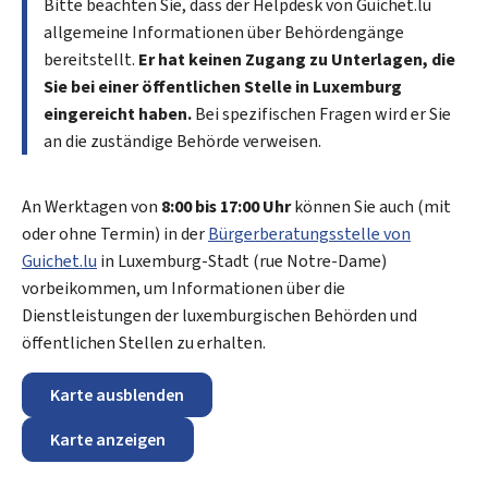
Bitte beachten Sie, dass der
Helpdesk
von Guichet.lu
allgemeine Informationen über Behördengänge
bereitstellt.
Er hat keinen Zugang zu Unterlagen, die
Sie bei einer öffentlichen Stelle in Luxemburg
eingereicht haben.
Bei spezifischen Fragen wird er Sie
an die zuständige Behörde verweisen.
An Werktagen von
8:00 bis 17:00 Uhr
können Sie auch (mit
oder ohne Termin) in der
Bürgerberatungsstelle von
Guichet.lu
in Luxemburg-Stadt (
rue Notre-Dame
)
vorbeikommen, um Informationen über die
Dienstleistungen der luxemburgischen Behörden und
öffentlichen Stellen zu erhalten.
Karte ausblenden
Karte anzeigen