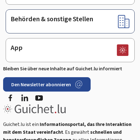
Behörden & sonstige Stellen
App
Bleiben Sie über neue Inhalte auf Guichet.lu informiert
Den Newsletter abonnieren
Facebook
LinkedIn
Youtube
Guichet.lu ist ein
Informationsportal, das Ihre Interaktion
mit dem Staat vereinfacht
. Es gewährt
schnellen und
benutzerfreundlichen Zugang
zu allen Informationen,