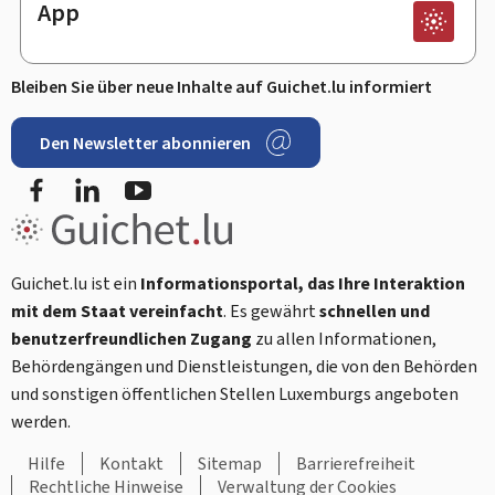
App
Bleiben Sie über neue Inhalte auf Guichet.lu informiert
Den Newsletter abonnieren
Facebook
LinkedIn
Youtube
Guichet.lu ist ein
Informationsportal, das Ihre Interaktion
mit dem Staat vereinfacht
. Es gewährt
schnellen und
benutzerfreundlichen Zugang
zu allen Informationen,
Behördengängen und Dienstleistungen, die von den Behörden
und sonstigen öffentlichen Stellen Luxemburgs angeboten
werden.
Hilfe
Kontakt
Sitemap
Barrierefreiheit
Rechtliche Hinweise
Verwaltung der Cookies