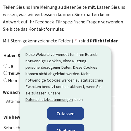
Teilen Sie uns Ihre Meinung zu dieser Seite mit. Lassen Sie uns
wissen, was wir verbessern können. Sie erhalten keine
Antwort auf Ihr Feedback. Für spezifische Fragen verwenden
Sie bitte das Kontaktformular.
Mit Stern gekennzeichnete Felder (
*
) sind
Pflichtfelder
.
Diese Website verwendet für ihren Betrieb
Haben Sie gefunden, wonach Sie gesucht haben?
*
notwendige Cookies, ohne Nutzung
Ja
personenbezogener Daten. Diese Cookies
Teilweise
können nicht abgelehnt werden. Nicht
notwendige Cookies werden zu statistischen
Nein
Zwecken benutzt und nur aktiviert, wenn Sie
Wonach haben Sie gesucht?
sie zulassen. Unsere
Datenschutzbestimmungen
lesen.
Zulassen
Wie bewerten Sie diese Seite?
*
Sehr schlecht
Ablehnen