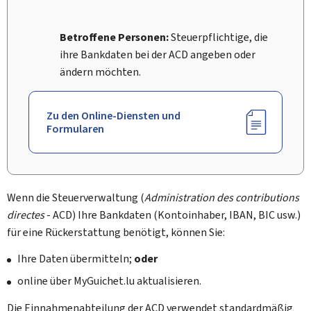
Betroffene Personen:
Steuerpflichtige, die
ihre Bankdaten bei der ACD angeben oder
ändern möchten.
Zu den Online-Diensten und
Formularen
Wenn die Steuerverwaltung (
Administration des contributions
directes
- ACD) Ihre Bankdaten (Kontoinhaber, IBAN, BIC usw.)
für eine Rückerstattung benötigt, können Sie:
Ihre Daten übermitteln;
oder
online über
My
Guichet.lu aktualisieren.
Die Einnahmenabteilung der ACD verwendet standardmäßig