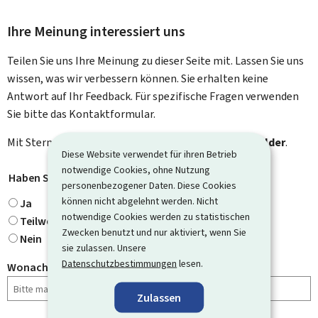
Ihre Meinung interessiert uns
Teilen Sie uns Ihre Meinung zu dieser Seite mit. Lassen Sie uns
wissen, was wir verbessern können. Sie erhalten keine
Antwort auf Ihr Feedback. Für spezifische Fragen verwenden
Sie bitte das Kontaktformular.
Mit Stern gekennzeichnete Felder (
*
) sind
Pflichtfelder
.
Diese Website verwendet für ihren Betrieb
notwendige Cookies, ohne Nutzung
Haben Sie gefunden, wonach Sie gesucht haben?
*
personenbezogener Daten. Diese Cookies
können nicht abgelehnt werden. Nicht
Ja
notwendige Cookies werden zu statistischen
Teilweise
Zwecken benutzt und nur aktiviert, wenn Sie
Nein
sie zulassen. Unsere
Datenschutzbestimmungen
lesen.
Wonach haben Sie gesucht?
Zulassen