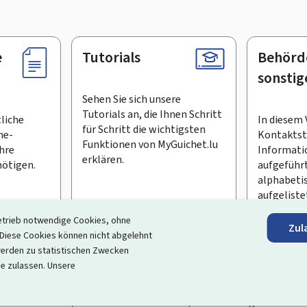
e
Tutorials
Behörd
sonstig
Sehen Sie sich unsere
Tutorials an, die Ihnen Schritt
tliche
In diesem 
für Schritt die wichtigsten
ne-
Kontaktste
Funktionen von MyGuichet.lu
Ihre
Informati
erklären.
ötigen.
aufgeführt
alphabeti
aufgeliste
etrieb notwendige Cookies, ohne
Zul
en Newsletter abonnieren
iese Cookies können nicht abgelehnt
erden zu statistischen Zwecken
ortal, das Ihre Interaktion mit dem Staat vereinfacht
. Es gew
ie zulassen. Unsere
 und Dienstleistungen, die von den Behörden und sonstigen öff
rrierefreiheit
Rechtliche Hinweise
Verwaltung der Cookie