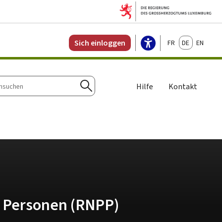
Français
Deutsch
English
Sich einloggen
Hilfe
Kontakt
n
Suchen
r Personen (RNPP)