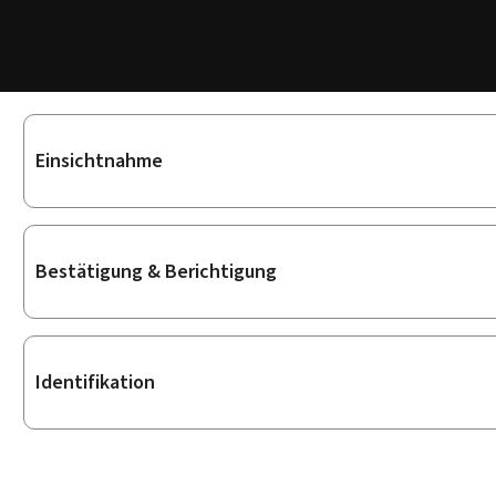
Unterrubriken
Einsichtnahme
Bestätigung & Berichtigung
Identifikation