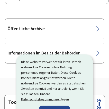
Unterrubriken
Öffentliche Archive
Informationen im Besitz der Behörden
Diese Website verwendet für ihren Betrieb
notwendige Cookies, ohne Nutzung
personenbezogener Daten. Diese Cookies
können nicht abgelehnt werden. Nicht
notwendige Cookies werden zu statistischen
Zwecken benutzt und nur aktiviert, wenn Sie
sie zulassen. Unsere
Datenschutzbestimmungen
lesen.
Tools
Footer