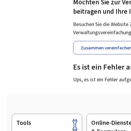
Möchten Sie zur Ver
beitragen und Ihre
Besuchen Sie die Website 
Verwaltungsvereinfachung
Zusammen vereinfache
Es ist ein Fehler
Ups, es ist ein Fehler aufg
Tools
Online-Dienst
Footer