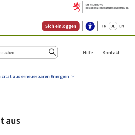
Français
Deutsch
English
Sich einloggen
Hilfe
Kontakt
n
Suchen
izität aus erneuerbaren Energien
t aus