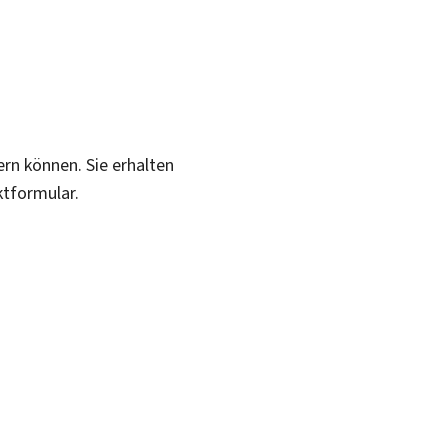
ern können. Sie erhalten
ktformular.