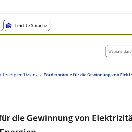
Zum Hauptmenü
Zum Inhalt
Leichte Sprache
Website
e
durchsuche
tenergieeffizienz
Förderprämie für die Gewinnung von Elektr
ür die Gewinnung von Elektrizitä
 Energien