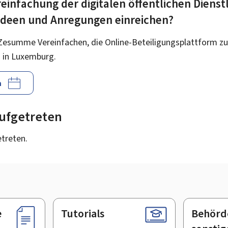
einfachung der digitalen öffentlichen Dienst
 Ideen und Anregungen einreichen?
Zesumme Vereinfachen, die Online-Beteiligungsplattform zu
 in Luxemburg.
n
 aufgetreten
etreten.
e
Tutorials
Behörd