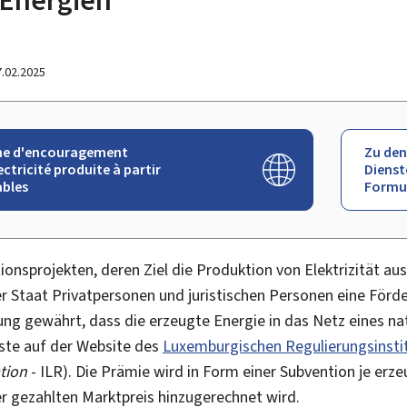
7.02.2025
me d'encouragement
Zu den
ectricité produite à partir
Dienst
ables
Formu
ionsprojekten, deren Ziel die Produktion von Elektrizität au
der Staat Privatpersonen und juristischen Personen eine För
ung gewährt, dass die erzeugte Energie in das Netz eines na
iste auf der Website des
Luxemburgischen Regulierungsinsti
tion
- ILR). Die Prämie wird in Form einer Subvention je er
 gezahlten Marktpreis hinzugerechnet wird.