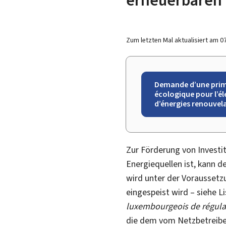
Zum letzten Mal aktualisiert am
0
Demande d’une pri
écologique pour l’él
d’énergies renouvel
Zur Förderung von Investit
Energiequellen ist, kann 
wird unter der Voraussetz
eingespeist wird – siehe L
luxembourgeois de régula
die dem vom Netzbetreiber