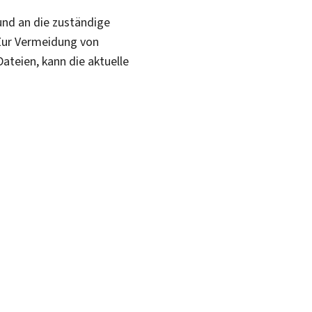
 und an die zuständige
Zur Vermeidung von
teien, kann die aktuelle