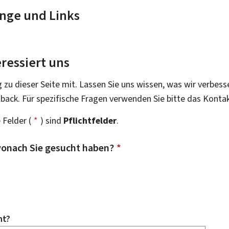
nge und Links
ressiert uns
g zu dieser Seite mit. Lassen Sie uns wissen, was wir verbess
dback. Für spezifische Fragen verwenden Sie bitte das Konta
 Felder (
*
) sind
Pflichtfelder
.
onach Sie gesucht haben?
*
ht?