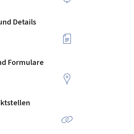
nd Details
nd Formulare
ktstellen