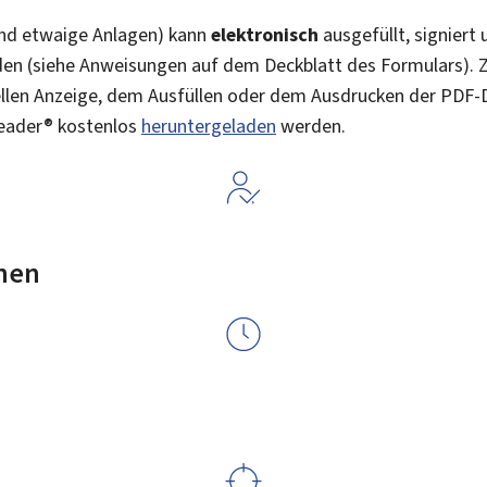
nd etwaige Anlagen) kann
elektronisch
ausgefüllt, signiert
en (siehe Anweisungen auf dem Deckblatt des Formulars). 
llen Anzeige, dem Ausfüllen oder dem Ausdrucken der PDF-Da
Reader® kostenlos
heruntergeladen
werden.
nen