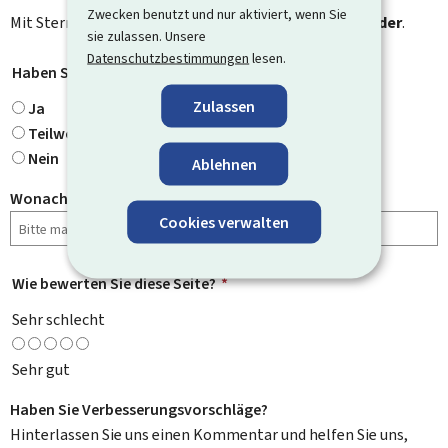
Zwecken benutzt und nur aktiviert, wenn Sie
Mit Stern gekennzeichnete Felder (
*
) sind
Pflichtfelder
.
sie zulassen. Unsere
Datenschutzbestimmungen
lesen.
Haben Sie gefunden, wonach Sie gesucht haben?
*
Zulassen
Ja
Teilweise
Nein
Ablehnen
Wonach haben Sie gesucht?
Cookies verwalten
Wie bewerten Sie diese Seite?
*
Sehr schlecht
Sehr gut
Haben Sie Verbesserungsvorschläge?
Hinterlassen Sie uns einen Kommentar und helfen Sie uns,