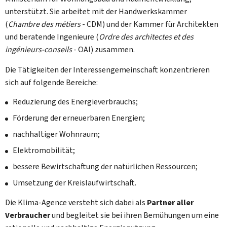
unterstützt. Sie arbeitet mit der Handwerkskammer
(
Chambre des métiers
- CDM
) und der Kammer für Architekten
und beratende Ingenieure (
Ordre des architectes et des
ingénieurs-conseils
- OAI
) zusammen.
Die Tätigkeiten der Interessengemeinschaft konzentrieren
sich auf folgende Bereiche:
Reduzierung des Energieverbrauchs;
Förderung der erneuerbaren Energien;
nachhaltiger Wohnraum;
Elektromobilität;
bessere Bewirtschaftung der natürlichen Ressourcen;
Umsetzung der Kreislaufwirtschaft.
Die
Klima-Agence
versteht sich dabei als
Partner aller
Verbraucher
und begleitet sie bei ihren Bemühungen um eine