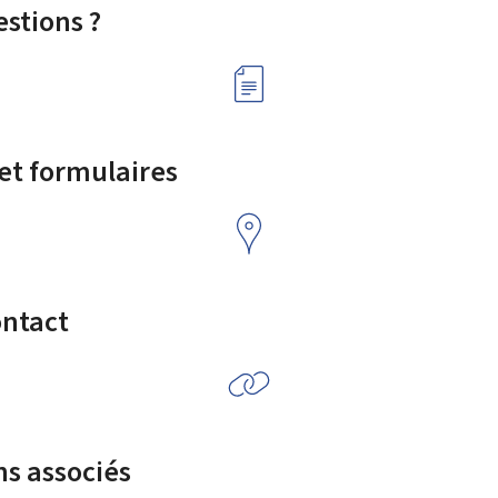
stions ?
 et formulaires
ontact
ns associés