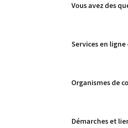
Vous avez des que
Services en ligne
Organismes de c
Démarches et lie