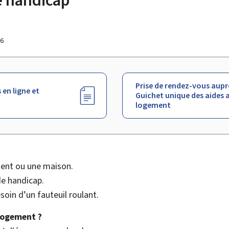
26
Prise de rendez-vous aupr
 en ligne et
Guichet unique des aides 
logement
ment ou une maison.
de handicap.
soin d’un fauteuil roulant.
logement ?