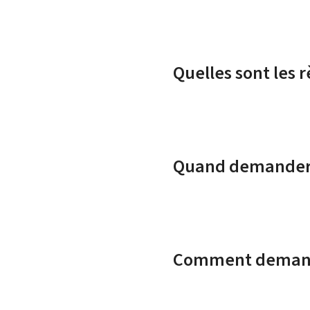
Quelles sont les r
Quand demander l
Comment demander