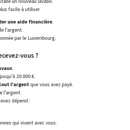
stallé un nouveau lavabo.
us facile à utiliser.
r une aide financière
.
de l’argent.
 donnée par le Luxembourg.
ecevez-vous ?
avaux
.
usqu’à 20.000 €.
tout l'argent
que vous avez payé.
 l’argent.
cevez dépend :
nnes qui vivent avec vous.