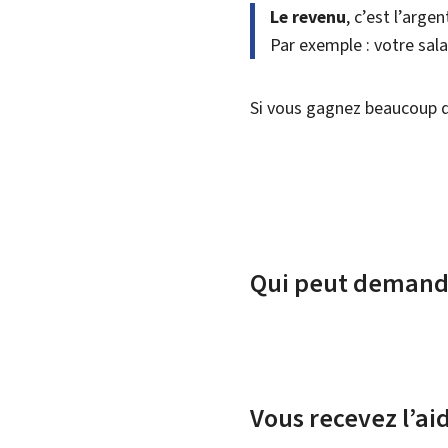
Le revenu
, c’est l’arge
Par exemple : votre salai
Si vous gagnez beaucoup d
Qui peut demander
Vous recevez l’ai