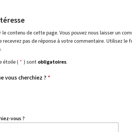
ntéresse
r le contenu de cette page. Vous pouvez nous laisser un co
 recevrez pas de réponse à votre commentaire. Utilisez le 
.
étoile (
*
) sont
obligatoires
.
e vous cherchiez ?
*
hiez-vous ?