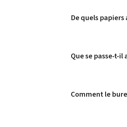
De quels papiers 
Que se passe-t-il
Comment le burea