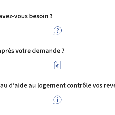
avez-vous besoin ?
 après votre demande ?
u d’aide au logement contrôle vos rev