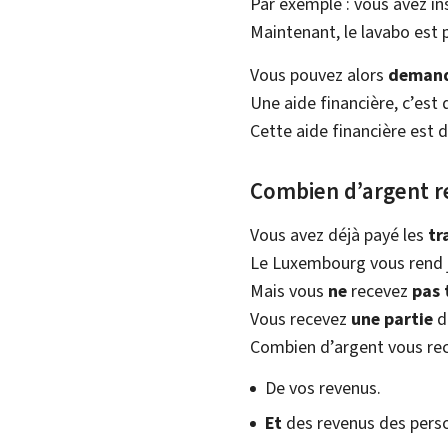
Par exemple : vous avez in
Maintenant, le lavabo est pl
Vous pouvez alors
demande
Une aide financière, c’est 
Cette aide financière est
Combien d’argent r
Vous avez déjà payé les
tr
Le Luxembourg vous rend j
Mais vous
ne
recevez
pas 
Vous recevez
une partie
de
Combien d’argent vous re
De vos revenus.
Et
des revenus des perso