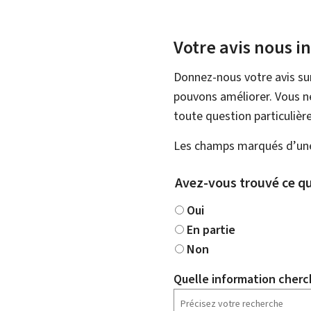
Votre avis nous i
Donnez-nous votre avis su
pouvons améliorer. Vous ne
toute question particulière
Les champs marqués d’une 
Avez-vous trouvé ce qu
Oui
En partie
Non
Quelle information cherc