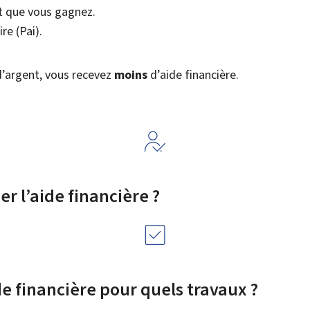
nt que vous gagnez.
re (
Pai
).
’argent, vous recevez
moins
d’aide financière.
 l’aide financière ?
de financière pour quels travaux ?