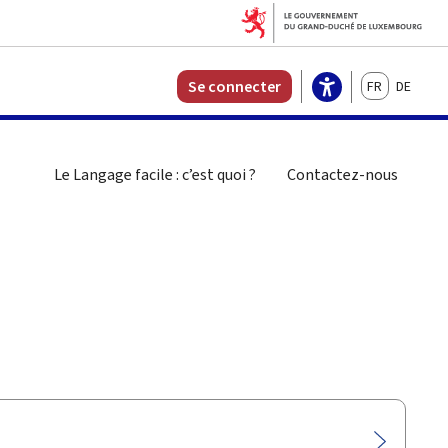
Français
Deutsch
Se connecter
Le Langage facile : c’est quoi ?
Contactez-nous
rcher