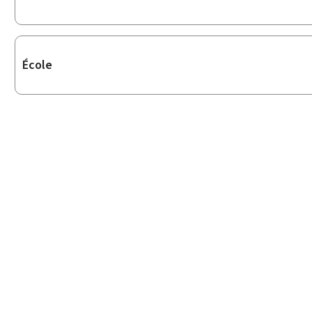
rubriques
École