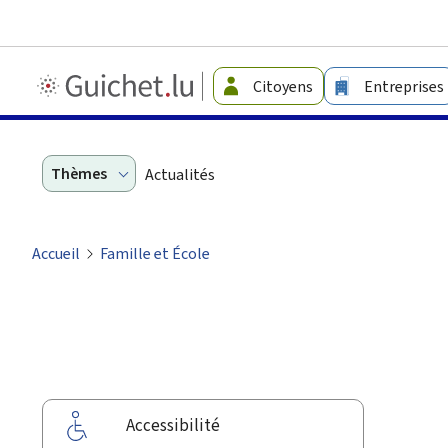
Guichet.lu
Citoyens
Entreprises
-
Langage
facile
Thèmes
Actualités
Accueil
Famille et École
Accessibilité