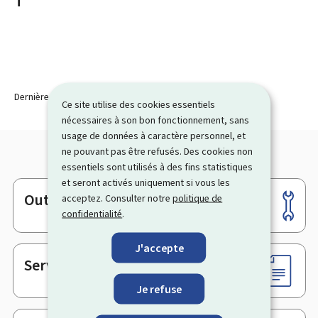
T
Dernière modification le
31.10.2023
Ce site utilise des cookies essentiels
nécessaires à son bon fonctionnement, sans
usage de données à caractère personnel, et
ne pouvant pas être refusés. Des cookies non
essentiels sont utilisés à des fins statistiques
et seront activés uniquement si vous les
Outils
acceptez. Consulter notre
politique de
Pied
confidentialité
.
de
page
J'accepte
Services en ligne & Formulaires
Je refuse