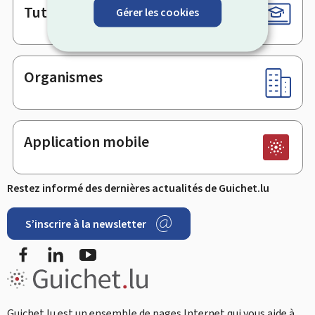
Tutoriels
Gérer les cookies
Organismes
Application mobile
Restez informé des dernières actualités de Guichet.lu
S’inscrire à la newsletter
Facebook
LinkedIn
Youtube
Guichet.lu est un ensemble de pages Internet qui vous aide à