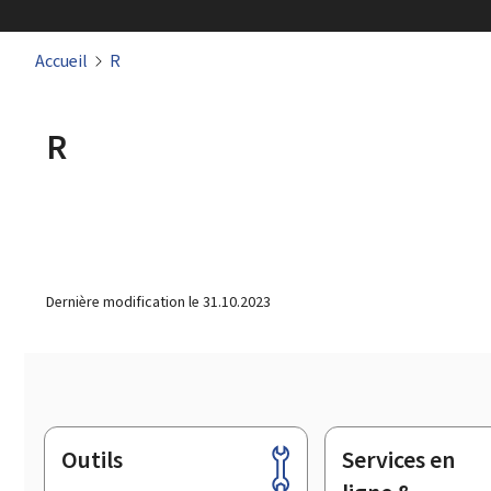
Accueil
R
R
Dernière modification le
31.10.2023
Outils
Services en
Pied