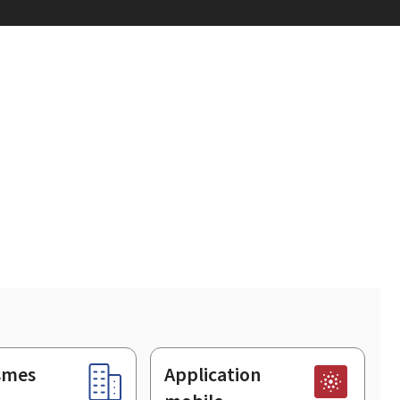
smes
Application