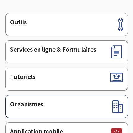
Outils
Pied
de
page
Services en ligne & Formulaires
Tutoriels
Organismes
Application mobile