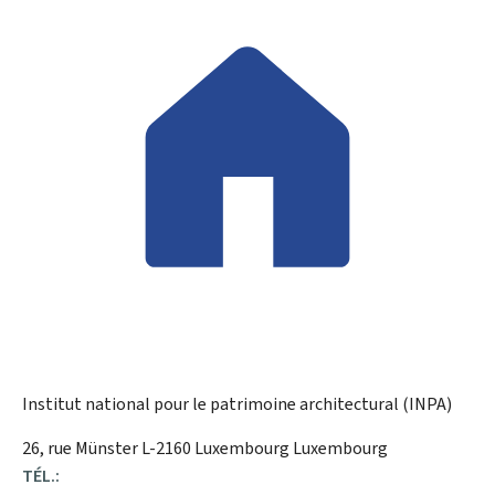
Institut national pour le patrimoine architectural (INPA)
ADRESSE
26, rue Münster
L-2160
Luxembourg
Luxembourg
:
TÉL.: