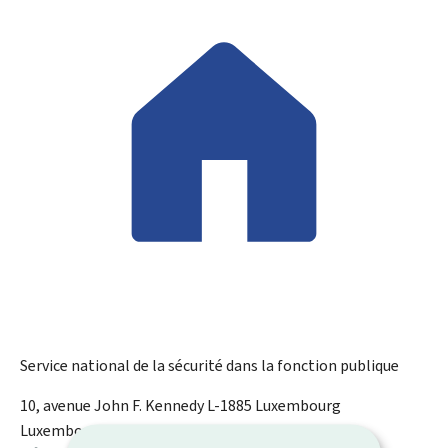
Service national de la sécurité dans la fonction publique
ADRESSE
10, avenue John F. Kennedy
L-1885
Luxembourg
:
Luxembourg