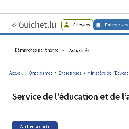
Guichet.lu
Citoyens
Entreprises
-
Entreprises
Démarches par thème
Actualités
Accueil
Organismes
Entreprises
Ministère de l’Éducat
Service de l’éducation et de l
Cacher la carte