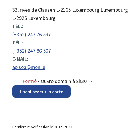
ADRESSE
33, rives de Clausen
L-2165
Luxembourg
Luxembourg
:
L-2926 Luxembourg
TÉL.:
(+352) 247 76 597
TÉL.:
(+352) 247 86 507
E-MAIL:
ap.sea@men.lu
Fermé
⋅ Ouvre demain à 8h30
Localisez sur la carte
Dernière modification le
26.09.2023