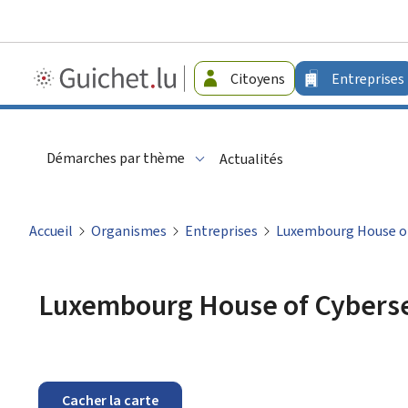
Guichet.lu
Citoyens
Entreprises
-
Entreprises
Démarches par thème
Actualités
Accueil
Organismes
Entreprises
Luxembourg House of
Luxembourg House of Cyberse
Cacher la carte