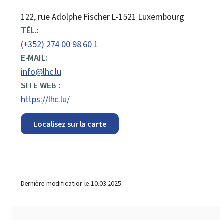
ADRESSE
122, rue Adolphe Fischer
L-1521
Luxembourg
:
TÉL.:
(+352) 274 00 98 60 1
E-MAIL:
info@lhc.lu
SITE WEB :
https://lhc.lu/
Localisez sur la carte
Dernière modification le
10.03.2025