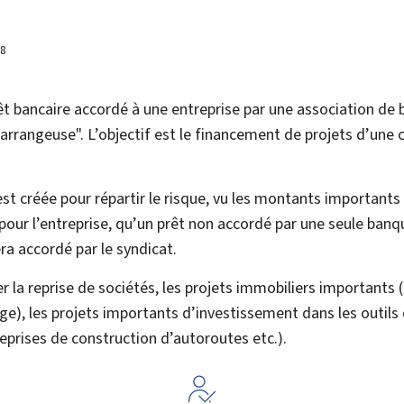
18
êt bancaire accordé à une entreprise par une association de 
"arrangeuse". L’objectif est le financement de projets d’une 
st créée pour répartir le risque, vu les montants importants
 pour l’entreprise, qu’un prêt non accordé par une seule ban
ra accordé par le syndicat.
er la reprise de sociétés, les projets immobiliers importants (
kage), les projets importants d’investissement dans les outil
prises de construction d’autoroutes etc.).