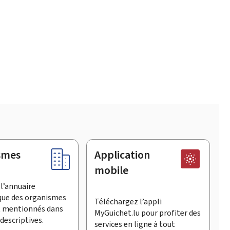
smes
Application
mobile
l’annuaire
que des organismes
Téléchargez l’appli
t mentionnés dans
MyGuichet.lu pour profiter des
descriptives.
services en ligne à tout