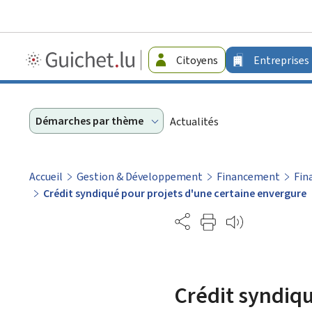
Guichet.lu
Citoyens
Entreprises
-
Entreprises
Démarches par thème
Actualités
Accueil
Gestion & Développement
Financement
Fin
Crédit syndiqué pour projets d'une certaine envergure
Partage
Crédit syndiqu