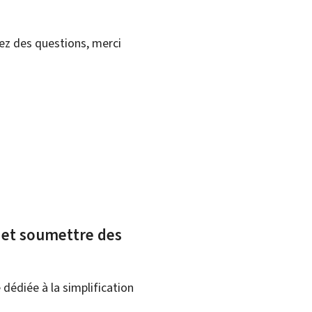
vez des questions, merci
x et soumettre des
dédiée à la simplification