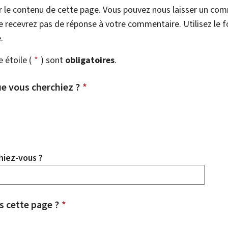
r le contenu de cette page. Vous pouvez nous laisser un co
 recevrez pas de réponse à votre commentaire. Utilisez le 
.
étoile (
*
) sont
obligatoires
.
e vous cherchiez ?
*
hiez-vous ?
 cette page ?
*