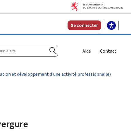
Se connecter
r
Aide
Contact
Rechercher
ation et développement d'une activité professionnelle)
vergure