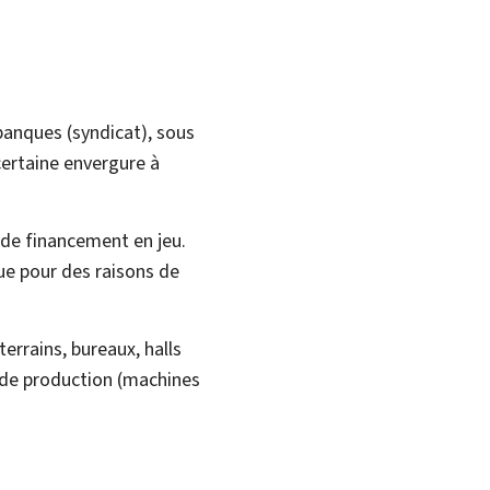
banques (syndicat), sous
certaine envergure à
 de financement en jeu.
que pour des raisons de
terrains, bureaux, halls
s de production (machines