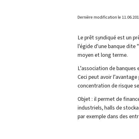
Dernière modification le
11.06.20
Le prêt syndiqué est un pr
l'égide d'une banque dite 
moyen et long terme.
L’association de banques e
Ceci peut avoir l’avantage
concentration de risque se
Objet : il permet de financ
industriels, halls de stoc
par exemple dans des entre