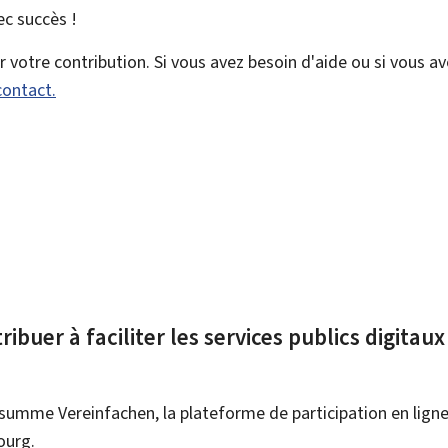
vec
succès !
votre contribution. Si vous avez besoin d'aide ou si vous a
contact.
ibuer à faciliter les services publics digitau
summe Vereinfachen, la plateforme de participation en ligne 
ourg.