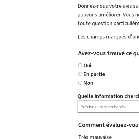
Donnez-nous votre avis su
pouvons améliorer. Vous ne
toute question particulière
Les champs marqués d’une 
Avez-vous trouvé ce qu
Oui
En partie
Non
Quelle information cherc
Comment évaluez-vous
Très mauvaise