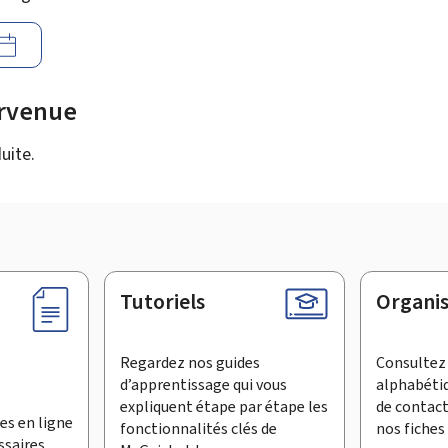
urvenue
uite.
Tutoriels
Organi
Regardez nos guides
Consultez 
d’apprentissage qui vous
alphabéti
expliquent étape par étape les
de contac
es en ligne
fonctionnalités clés de
nos fiches 
ssaires