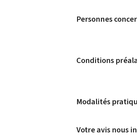
Personnes conce
Conditions préal
Modalités pratiq
Votre avis nous i