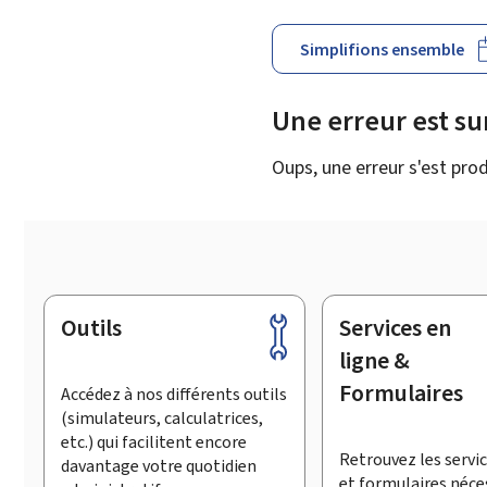
Simplifions ensemble
Une erreur est s
Oups, une erreur s'est prod
Outils
Services en
Pied
de
ligne &
page
Formulaires
Accédez à nos différents outils
(simulateurs, calculatrices,
etc.) qui facilitent encore
Retrouvez les servic
davantage votre quotidien
et formulaires néce