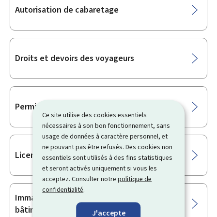
Autorisation de cabaretage
Droits et devoirs des voyageurs
Permis de chasse
Ce site utilise des cookies essentiels
nécessaires à son bon fonctionnement, sans
usage de données à caractère personnel, et
ne pouvant pas être refusés. Des cookies non
Licence de pilote d'ultra-léger motorisé
essentiels sont utilisés à des fins statistiques
et seront activés uniquement si vous les
acceptez. Consulter notre
politique de
confidentialité
.
Immatriculation et identification d'un
bâtiment de plaisance
J'accepte