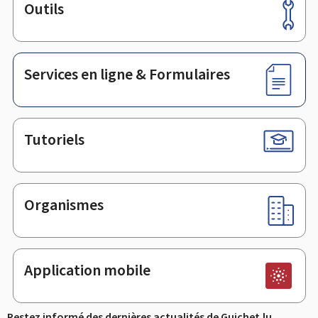
Outils
Pied
de
page
Services en ligne & Formulaires
Tutoriels
Organismes
Application mobile
Restez informé des dernières actualités de Guichet.lu