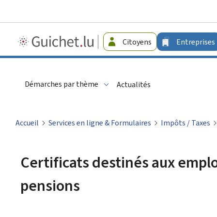
Guichet.lu
Citoyens
Entreprises
-
Entreprises
Démarches par thème
Actualités
Accueil
Services en ligne & Formulaires
Impôts / Taxes
Certificats destinés aux empl
pensions