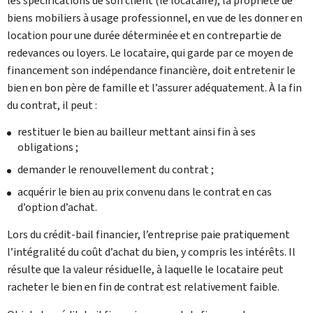
les spécifications de son client (le locataire), la propriété de
biens mobiliers à usage professionnel, en vue de les donner en
location pour une durée déterminée et en contrepartie de
redevances ou loyers. Le locataire, qui garde par ce moyen de
financement son indépendance financière, doit entretenir le
bien en bon père de famille et l’assurer adéquatement. À la fin
du contrat, il peut :
restituer le bien au bailleur mettant ainsi fin à ses
obligations ;
demander le renouvellement du contrat ;
acquérir le bien au prix convenu dans le contrat en cas
d’option d’achat.
Lors du crédit-bail financier, l’entreprise paie pratiquement
l’intégralité du coût d’achat du bien, y compris les intérêts. Il
résulte que la valeur résiduelle, à laquelle le locataire peut
racheter le bien en fin de contrat est relativement faible.