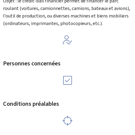
Objet : le crédit-bail financier permet de financer le parc
roulant (voitures, camionnettes, camions, bateaux et avions),
l’outil de production, ou diverses machines et biens mobiliers
(ordinateurs, imprimantes, photocopieurs, etc.).
Personnes concernées
Conditions préalables