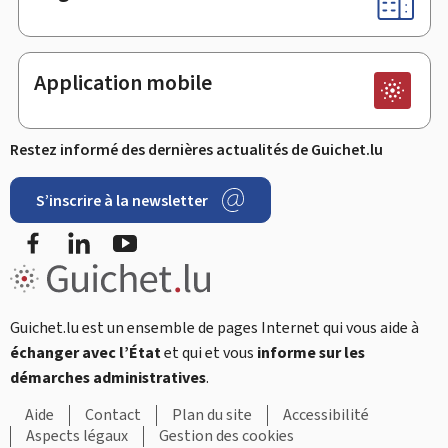
Application mobile
Restez informé des dernières actualités de Guichet.lu
S’inscrire à la newsletter
Facebook
LinkedIn
Youtube
Guichet.lu est un ensemble de pages Internet qui vous aide à
échanger avec l’État
et qui et vous
informe sur les
démarches administratives
.
Aide
Contact
Plan du site
Accessibilité
Aspects légaux
Gestion des cookies