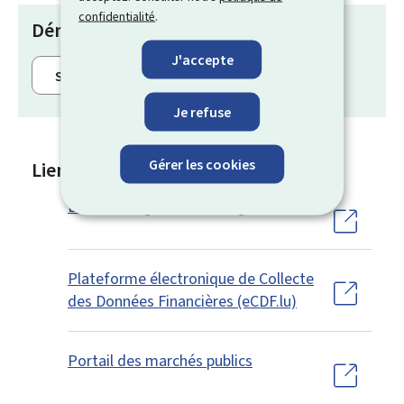
confidentialité
.
Démarches
J'accepte
S’authentifier avec un moyen eIDAS
Je refuse
Gérer les cookies
Liens
Luxembourg Business Registers
Plateforme électronique de Collecte
des Données Financières (eCDF.lu)
Portail des marchés publics