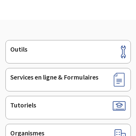
Outils
Pied
de
page
Services en ligne & Formulaires
Tutoriels
Organismes