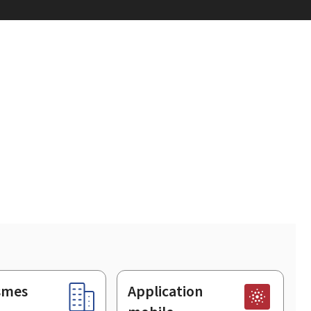
smes
Application