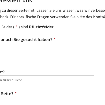
ressiert uns
g zu dieser Seite mit. Lassen Sie uns wissen, was wir verbess
dback. Für spezifische Fragen verwenden Sie bitte das Konta
 Felder (
*
) sind
Pflichtfelder
.
onach Sie gesucht haben?
*
ht?
 Seite?
*