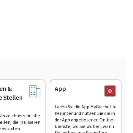
en &
App
e Stellen
Laden Sie die App MyGuichet.lu
herunter und nutzen Sie die in
Verzeichnis sind alle
der App angebotenen Online-
llen, die in unseren
Dienste, wo Sie wollen, wann
onstexten
Sie wollen, wie Sie wollen.