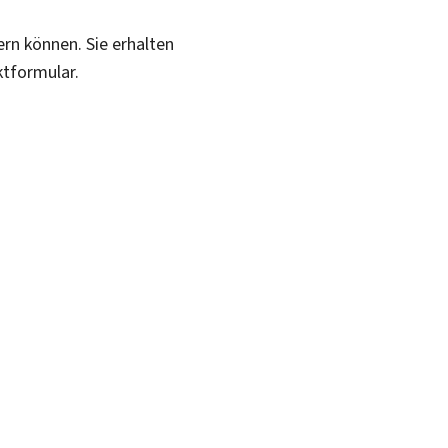
ern können. Sie erhalten
ktformular.