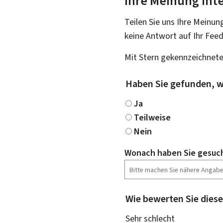
Ihre Meinung inte
Teilen Sie uns Ihre Meinun
keine Antwort auf Ihr Fee
Mit Stern gekennzeichnete
Haben Sie gefunden, w
Ja
Teilweise
Nein
Wonach haben Sie gesuc
Wie bewerten Sie diese
Sehr schlecht