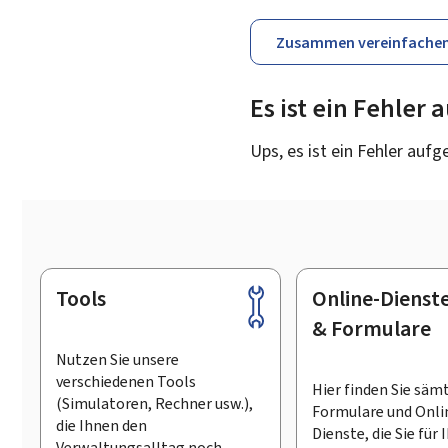
Zusammen vereinfache
Es ist ein Fehler
Ups, es ist ein Fehler aufg
Tools
Online-Dienst
Footer
& Formulare
Nutzen Sie unsere
verschiedenen Tools
Hier finden Sie säm
(Simulatoren, Rechner usw.),
Formulare und Onli
die Ihnen den
Dienste, die Sie für 
Verwaltungsalltag noch