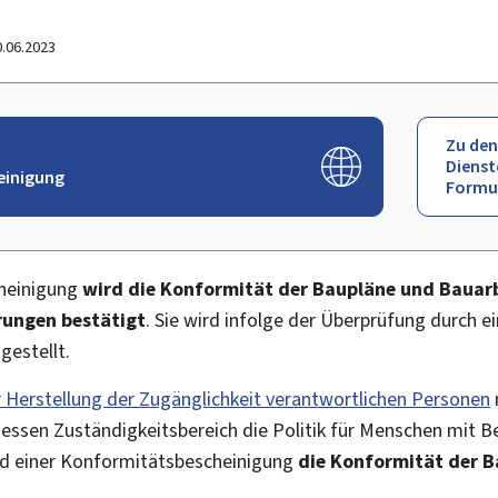
0.06.2023
Zu den
Dienst
einigung
Formu
heinigung
wird die Konformität der Baupläne und Bauar
rungen bestätigt
. Sie wird infolge der Überprüfung durch e
gestellt.
 Herstellung der Zugänglichkeit verantwortlichen Personen
dessen Zuständigkeitsbereich die Politik für Menschen mit B
d einer Konformitätsbescheinigung
die Konformität der B