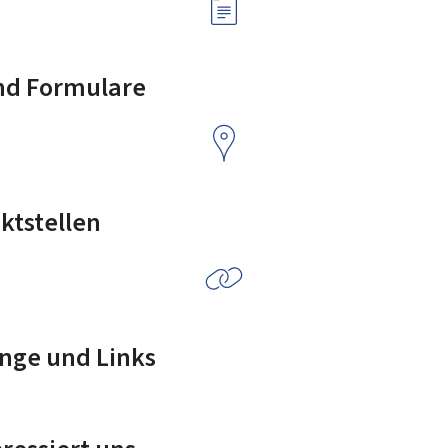
nd Formulare
ktstellen
nge und Links