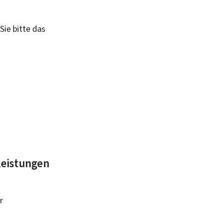
Sie bitte das
leistungen
r