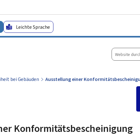
Zum Hauptmenü
Zum Inhalt
Leichte Sprache
Website
durchsuche
iheit bei Gebäuden
Ausstellung einer Konformitätsbescheinig
iner Konformitätsbescheinigung