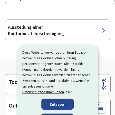
Ausstellung einer
Unterrubriken
Konformitätsbescheinigung
Diese Website verwendet für ihren Betrieb
notwendige Cookies, ohne Nutzung
personenbezogener Daten. Diese Cookies
können nicht abgelehnt werden. Nicht
notwendige Cookies werden zu statistischen
Zwecken benutzt und nur aktiviert, wenn Sie
Tools
Footer
sie zulassen. Unsere
Datenschutzbestimmungen
lesen.
Zulassen
Online-Dienste & Formulare