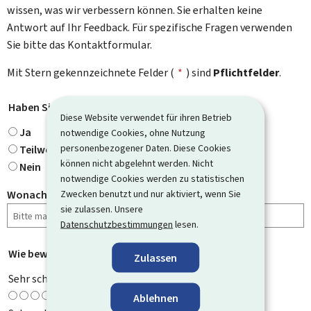
wissen, was wir verbessern können. Sie erhalten keine
Antwort auf Ihr Feedback. Für spezifische Fragen verwenden
Sie bitte das Kontaktformular.
Mit Stern gekennzeichnete Felder (
*
) sind
Pflichtfelder
.
Haben Sie gefunden, wonach Sie gesucht haben?
*
Diese Website verwendet für ihren Betrieb
Ja
notwendige Cookies, ohne Nutzung
personenbezogener Daten. Diese Cookies
Teilweise
können nicht abgelehnt werden. Nicht
Nein
notwendige Cookies werden zu statistischen
Zwecken benutzt und nur aktiviert, wenn Sie
Wonach haben Sie gesucht?
sie zulassen. Unsere
Datenschutzbestimmungen
lesen.
Wie bewerten Sie diese Seite?
*
Zulassen
Sehr schlecht
Ablehnen