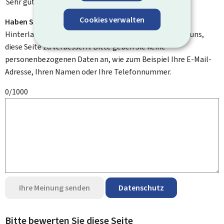
Sehr gut
Cookies verwalten
Haben Sie Verbesserungsvorschläge?
Hinterlassen Sie uns einen Kommentar und helfen Sie uns,
diese Seite zu verbessern. Bitte geben Sie keine
personenbezogenen Daten an, wie zum Beispiel Ihre E-Mail-
Adresse, Ihren Namen oder Ihre Telefonnummer.
0/1000
Ihre Meinung senden
Datenschutz
Bitte bewerten Sie diese Seite