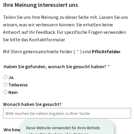
Ihre Meinung interessiert uns
Teilen Sie uns Ihre Meinung zu dieser Seite mit. Lassen Sie uns
wissen, was wir verbessern können. Sie erhalten keine
Antwort auf Ihr Feedback. Für spezifische Fragen verwenden
Sie bitte das Kontaktformular.
Mit Stern gekennzeichnete Felder (
*
) sind
Pflichtfelder
.
Haben Sie gefunden, wonach Sie gesucht haben?
*
Ja
Teilweise
Nein
Wonach haben Sie gesucht?
Diese Website verwendet für ihren Betrieb
Wie bewerten Sie diese Seite?
*