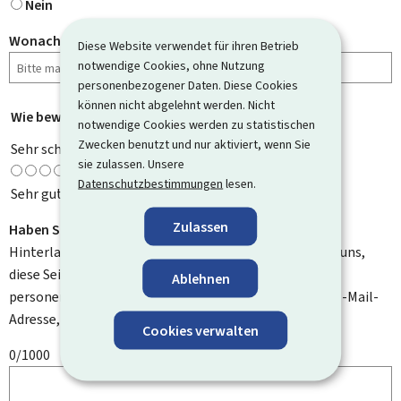
Nein
Wonach haben Sie gesucht?
Diese Website verwendet für ihren Betrieb
notwendige Cookies, ohne Nutzung
personenbezogener Daten. Diese Cookies
können nicht abgelehnt werden. Nicht
Wie bewerten Sie diese Seite?
*
notwendige Cookies werden zu statistischen
Zwecken benutzt und nur aktiviert, wenn Sie
Sehr schlecht
sie zulassen. Unsere
Datenschutzbestimmungen
lesen.
Sehr gut
Zulassen
Haben Sie Verbesserungsvorschläge?
Hinterlassen Sie uns einen Kommentar und helfen Sie uns,
diese Seite zu verbessern. Bitte geben Sie keine
Ablehnen
personenbezogenen Daten an, wie zum Beispiel Ihre E-Mail-
Adresse, Ihren Namen oder Ihre Telefonnummer.
Cookies verwalten
0/1000