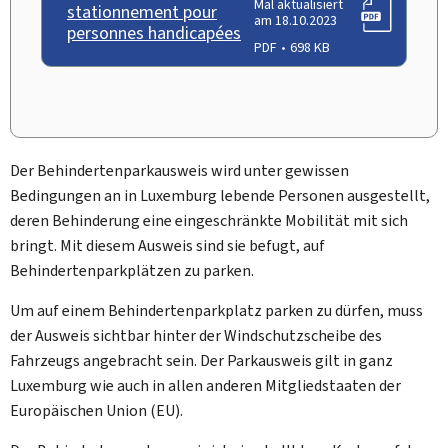
Mal aktualisiert
stationnement pour
am 18.10.2023
personnes handicapées
PDF
698 KB
Der Behindertenparkausweis wird unter gewissen
Bedingungen an in Luxemburg lebende Personen ausgestellt,
deren Behinderung eine eingeschränkte Mobilität mit sich
bringt. Mit diesem Ausweis sind sie befugt, auf
Behindertenparkplätzen zu parken.
Um auf einem Behindertenparkplatz parken zu dürfen, muss
der Ausweis sichtbar hinter der Windschutzscheibe des
Fahrzeugs angebracht sein. Der Parkausweis gilt in ganz
Luxemburg wie auch in allen anderen Mitgliedstaaten der
Europäischen Union (EU).