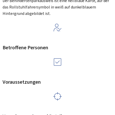
Der Behindertenparkausweis ist eine hellblaue Karte, auf der
das Rollstuhlfahrersymbol in weiß auf dunkelblauem
Hintergrund abgebildet ist.
Betroffene Personen
Voraussetzungen