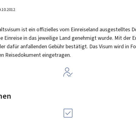
9.10.2012
ltsvisum ist ein offizielles vom Einreiseland ausgestelltes 
e Einreise in das jeweilige Land genehmigt wurde. Mit der E
 der dafür anfallenden Gebühr bestätigt. Das Visum wird in 
gen Reisedokument eingetragen.
nen