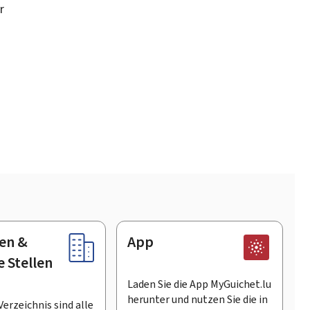
r
en &
App
e Stellen
Laden Sie die App MyGuichet.lu
herunter und nutzen Sie die in
Verzeichnis sind alle