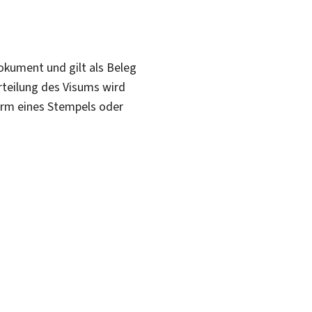
Dokument und gilt als Beleg
rteilung des Visums wird
Form eines Stempels oder