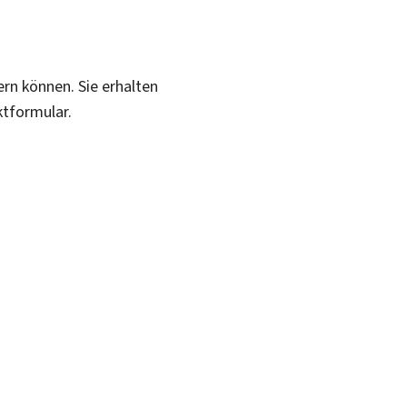
ern können. Sie erhalten
ktformular.