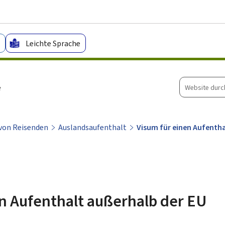
Zum Hauptmenü
Zum Inhalt
Leichte Sprache
Website
e
durchsuche
 von Reisenden
Auslandsaufenthalt
Visum für einen Aufenth
en Aufenthalt außerhalb der EU