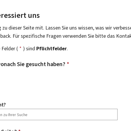
ressiert uns
g zu dieser Seite mit. Lassen Sie uns wissen, was wir verbess
dback. Für spezifische Fragen verwenden Sie bitte das Konta
 Felder (
*
) sind
Pflichtfelder
.
onach Sie gesucht haben?
*
ht?