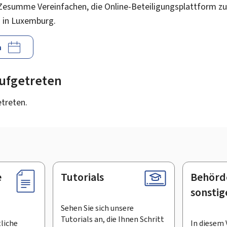
Zesumme Vereinfachen, die Online-Beteiligungsplattform zu
 in Luxemburg.
n
 aufgetreten
etreten.
e
Tutorials
Behörd
sonstig
Sehen Sie sich unsere
Tutorials an, die Ihnen Schritt
tliche
In diesem 