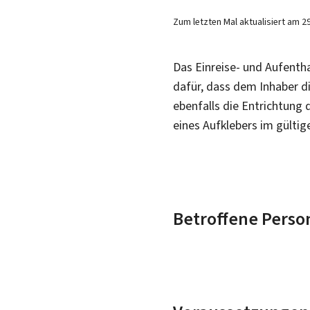
Zum letzten Mal aktualisiert am
2
Das Einreise- und Aufentha
dafür, dass dem Inhaber di
ebenfalls die Entrichtung
eines Aufklebers im gülti
Betroffene Perso