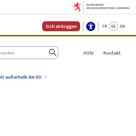
Français
Deutsch
English
Sich einloggen
Hilfe
Kontakt
n
Suchen
alt außerhalb der EU