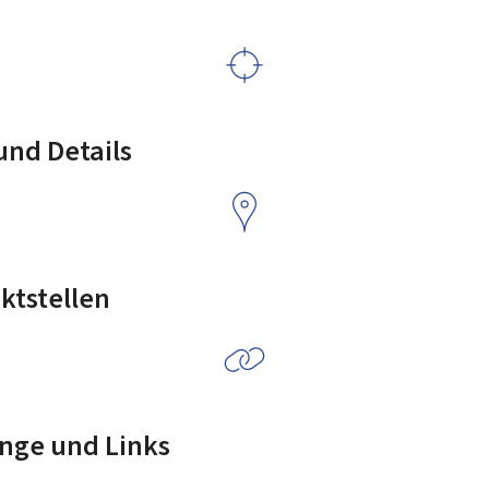
nd Details
ktstellen
nge und Links