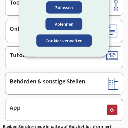
Tools
Footer
Zulassen
Ablehnen
Online-Dienste & Formulare
Cookies verwalten
Tutorials
Behörden & sonstige Stellen
App
Bleiben Sie über neue Inhalte auf Guichet.lu informiert