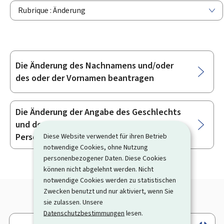
Rubrique : Änderung
Die Änderung des Nachnamens und/oder
Unterrubriken
des oder der Vornamen beantragen
Die Änderung der Angabe des Geschlechts
und des bzw. der Vornamen im
Personenstandsregister beantragen
Diese Website verwendet für ihren Betrieb
notwendige Cookies, ohne Nutzung
personenbezogener Daten. Diese Cookies
können nicht abgelehnt werden. Nicht
notwendige Cookies werden zu statistischen
Zwecken benutzt und nur aktiviert, wenn Sie
sie zulassen. Unsere
Datenschutzbestimmungen
lesen.